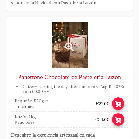
sabor de la Navidad con Pastelería Luzón.
Link
Panettone Chocolate de Pastelería Luzón
Delivery starting the day after tomorrow (Aug 11, 2026)
from 09:00 AM
Pequeño 550grs
€21.00
3 raciones
Luzón 1kg
€36.00
6 raciones
Descubre la excelencia artesanal en cada