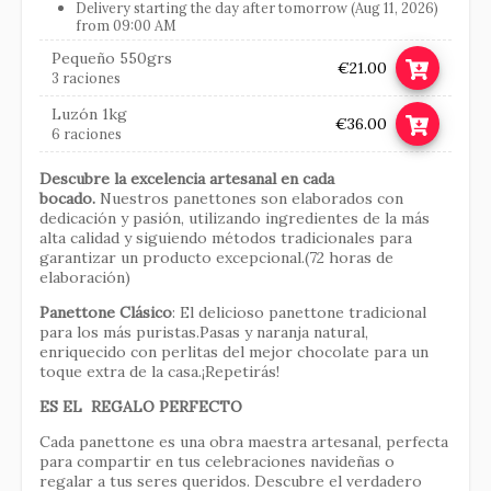
Delivery starting the day after tomorrow (Aug 11, 2026)
from 09:00 AM
Pequeño 550grs
€21.00
3 raciones
Luzón 1kg
€36.00
6 raciones
Descubre la excelencia artesanal en cada
bocado.
Nuestros panettones son elaborados con
dedicación y pasión, utilizando ingredientes de la más
alta calidad y siguiendo métodos tradicionales para
garantizar un producto excepcional.(72 horas de
elaboración)
Panettone Clásico
: El delicioso panettone tradicional
para los más puristas.Pasas y naranja natural,
enriquecido con perlitas del mejor chocolate para un
toque extra de la casa.¡Repetirás!
ES EL REGALO PERFECTO
Cada panettone es una obra maestra artesanal, perfecta
para compartir en tus celebraciones navideñas o
regalar a tus seres queridos. Descubre el verdadero